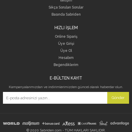
İletişim
Sıkça Sorulan Sorular
Basında Sabriden
HIZLI İŞLEM
Online Sipariş
Üye Girişi
Üye Ol
Hesabım
Beğendiklerim
E-BÜLTEN KAYIT
Kampanyalarımızdan ve indirimlerimizden güncel olarak haberdar olun.
Gönder
© 2020 Sabriden.com - TÜM HAKLARI SAKLIDIR.