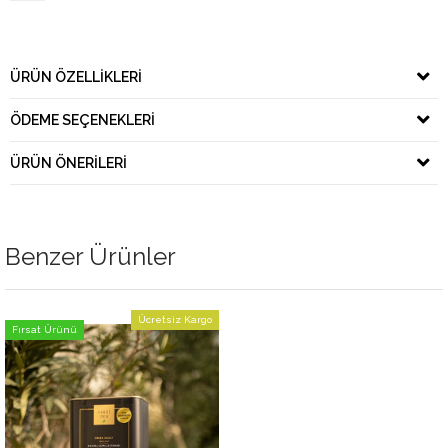
ÜRÜN ÖZELLIKLERI
ÖDEME SEÇENEKLERI
ÜRÜN ÖNERILERI
Benzer Ürünler
Ücretsiz Kargo
Fırsat Ürünü