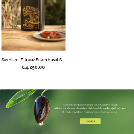
Sıvı Altın - Filtresiz Erken Hasat Soğuk Sıkım Natürel Sızma Zeytinyağı 5 Litre
₺4.250,00