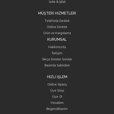
İade & İptal
MÜŞTERİ HİZMETLERİ
Telefonla Destek
Online Destek
Ürün ve Kargolama
KURUMSAL
Hakkımızda
İletişim
Sıkça Sorulan Sorular
Basında Sabriden
HIZLI İŞLEM
Online Sipariş
Üye Girişi
Üye Ol
Hesabım
Beğendiklerim