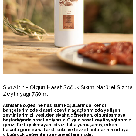
Sıvı Altın - Olgun Hasat Soğuk Sıkım Natürel Sızma
Zeytinyağı 750ml
Akhisar Bölgesi’ne has iklim koşullarında, kendi
bahçelerimizdeki asırlık zeytin ağaçlarımızda yetişen
zeytinlerimizi, yeşilden siyaha dönerken, olgunlaşmaya
başladığında hasat ediyoruz. Olgun hasat zeytinyağlarımız
genzi fazla yakmayan, biraz daha yumuşamış, erken
hasada göre daha farklı koku ve lezzet notalarının ortaya
çıktığı çok beğenilen zeytinyağlarımızdır.