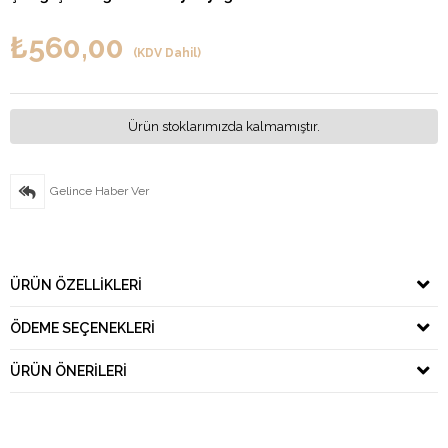
₺560,00
(KDV Dahil)
Ürün stoklarımızda kalmamıştır.
Gelince Haber Ver
ÜRÜN ÖZELLIKLERI
ÖDEME SEÇENEKLERI
ÜRÜN ÖNERILERI