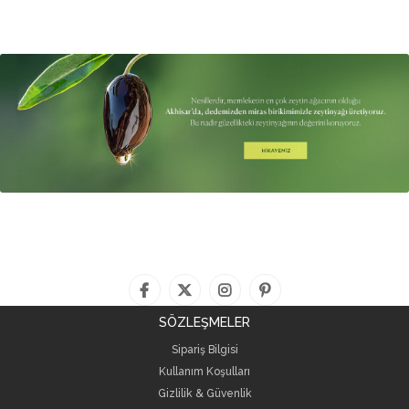
SÖZLEŞMELER
Sipariş Bilgisi
Kullanım Koşulları
Gizlilik & Güvenlik